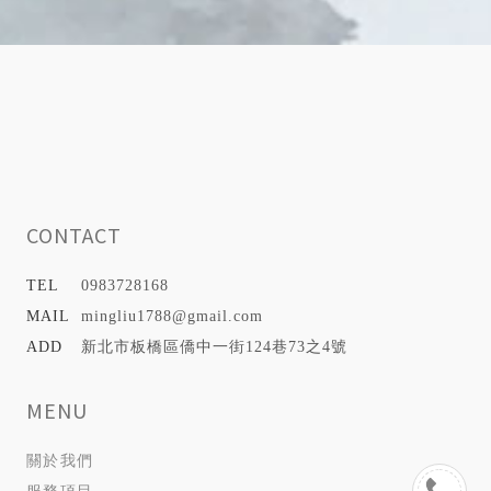
0983728168
mingliu1788@gmail.com
新北市板橋區僑中一街124巷73之4號
關於我們