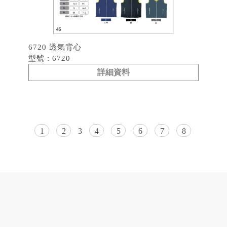
6720 透氣背心
型號 : 6720
詳細資料
1
2
3
4
5
6
7
8