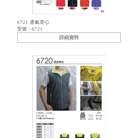
6721 透氣背心
型號 : 6721
詳細資料