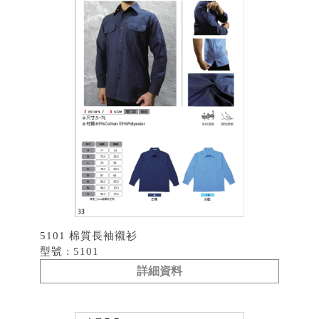
5101 棉質長袖襯衫
型號 : 5101
詳細資料