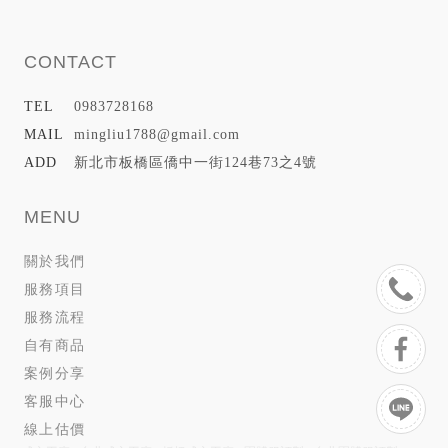
0983728168
mingliu1788@gmail.com
新北市板橋區僑中一街124巷73之4號
關於我們
服務項目
服務流程
自有商品
案例分享
客服中心
線上估價